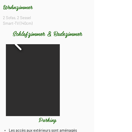
Wohnzimmer
2 Sofas, 2 Sessel
Smart-TV (140cm)
Schlafzimmer & Badezimmer
Parking
Les accès aux extérieurs sont aménagés