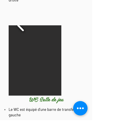
droite
WC Salle de jeu
Le WC est équipé d'une barre de transfert
gauche