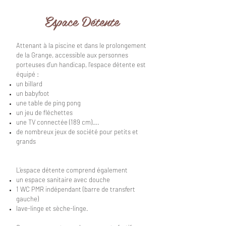
Espace Détente
Attenant à la piscine et dans le prolongement
de la Grange, accessible aux personnes
porteuses d’un handicap, l'espace détente est
équipé :
un billard
un babyfoot
une table de ping pong
un jeu de fléchettes
une TV connectée (189 cm)….
de nombreux jeux de société pour petits et
grands
L’espace détente comprend également
un espace sanitaire avec douche
1 WC PMR indépendant (barre de transfert
gauche)
lave-linge et sèche-linge.