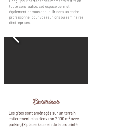
Conçu pour partager des moments festifs en
toute convivialité, cet espace permet
également de vous accueillir dans un cadre
professionnel pour vos réunions ou séminaires
d’entreprises.
Extérieur
Les gîtes sont aménagés sur un terrain
entièrement clos d'environ 2000 m² avec
parking (8 places) au sein de la propriété.