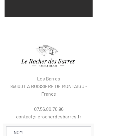
Les Barres
85600 LA BOISSIERE DE MONTAIGU -
France
07.56.80.76.96
contact@lerocherdesbarres.fr